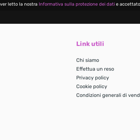
ver letto la nostra
Informativa sulla protezione dei dati
e accettato
Link utili
Chi siamo
Effettua un reso
Privacy policy
Cookie policy
Condizioni generali di vend