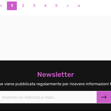
1
2
3
4
5
Newsletter
he viene pubblicata regolarmente per ricevere informazioni t