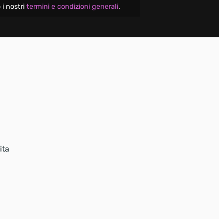
 i nostri
termini e condizioni generali
.
ita