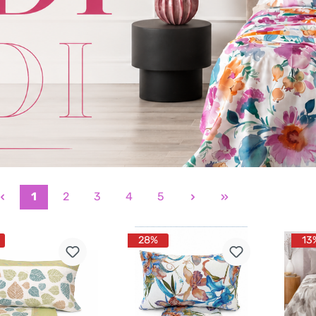
1
2
3
4
5
28%
13