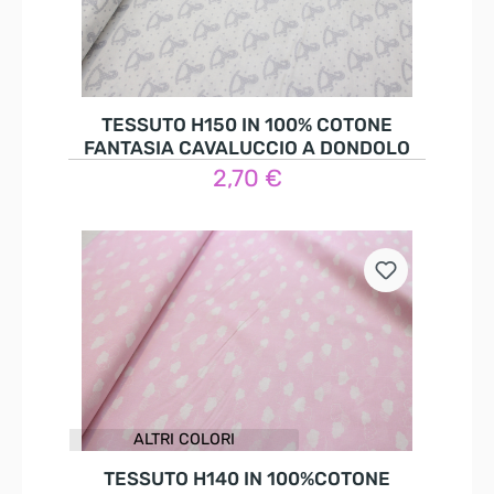
TESSUTO H150 IN 100% COTONE
FANTASIA CAVALUCCIO A DONDOLO
2,70 €
Dettagli
ALTRI COLORI
TESSUTO H140 IN 100%COTONE