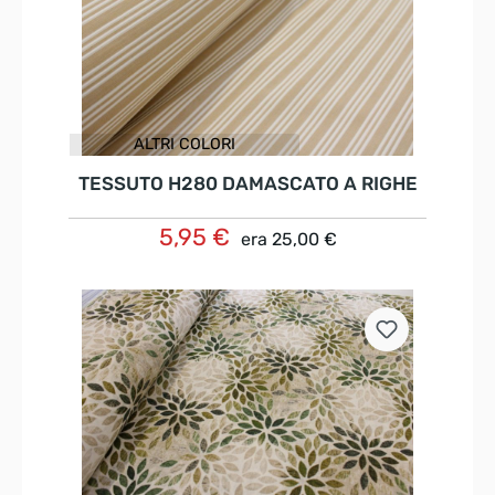
ALTRI COLORI
TESSUTO H280 DAMASCATO A RIGHE
5,95 €
era
25,00 €
Dettagli