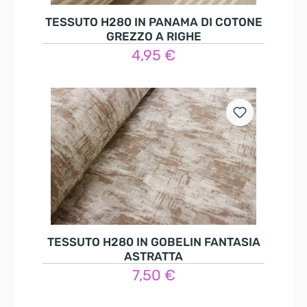
TESSUTO H280 IN PANAMA DI COTONE
GREZZO A RIGHE
4,95 €
Nel carrello
TESSUTO H280 IN GOBELIN FANTASIA
ASTRATTA
7,50 €
Nel carrello