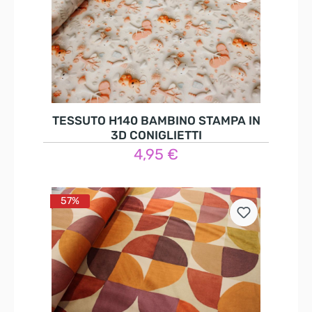
TESSUTO H140 BAMBINO STAMPA IN
3D CONIGLIETTI
4,95 €
Nel carrello
57%