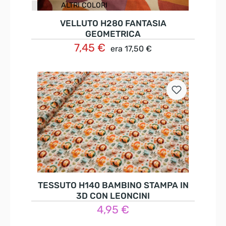
ALTRI COLORI
VELLUTO H280 FANTASIA
GEOMETRICA
7,45 €
era
17,50 €
Dettagli
TESSUTO H140 BAMBINO STAMPA IN
3D CON LEONCINI
4,95 €
Nel carrello