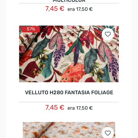
MULTICOLOR
7,45 €
era
17,50 €
Nel carrello
57%
VELLUTO H280 FANTASIA FOLIAGE
7,45 €
era
17,50 €
Nel carrello