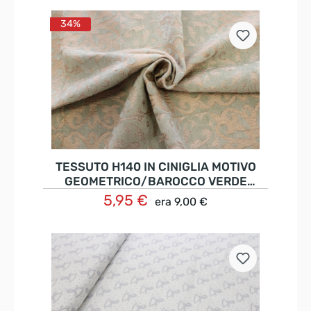
34%
TESSUTO H140 IN CINIGLIA MOTIVO
GEOMETRICO/BAROCCO VERDE
SALVIA
5,95 €
era
9,00 €
Nel carrello