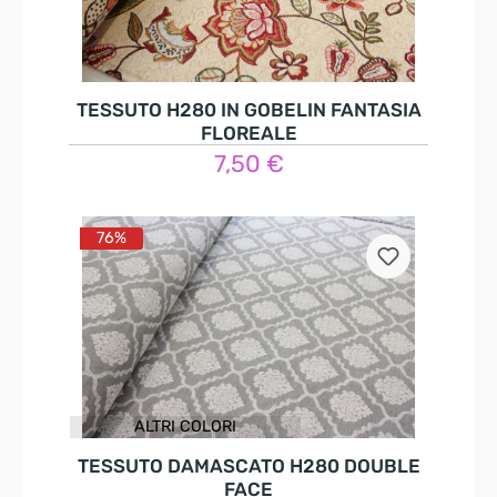
TESSUTO H280 IN GOBELIN FANTASIA
FLOREALE
7,50 €
Nel carrello
76%
ALTRI COLORI
TESSUTO DAMASCATO H280 DOUBLE
FACE