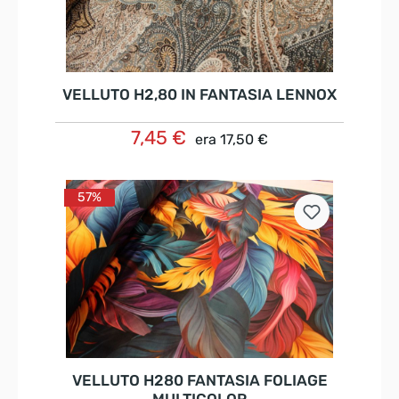
VELLUTO H2,80 IN FANTASIA LENNOX
7,45 €
era
17,50 €
Nel carrello
57%
VELLUTO H280 FANTASIA FOLIAGE