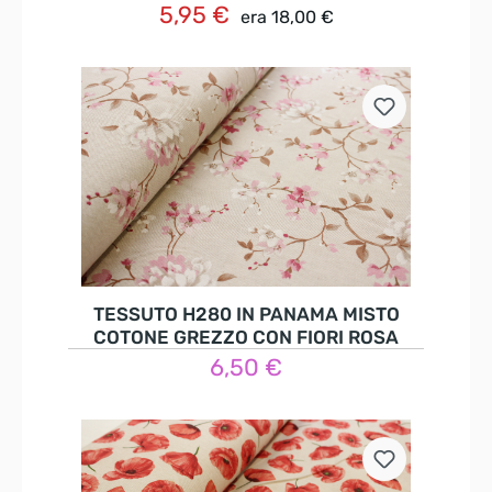
5,95 €
era
18,00 €
Nel carrello
TESSUTO H280 IN PANAMA MISTO
COTONE GREZZO CON FIORI ROSA
6,50 €
Nel carrello