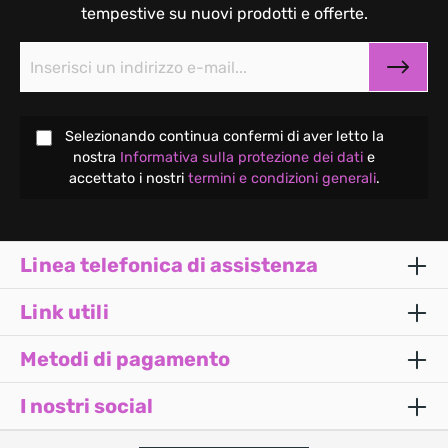
tempestive su nuovi prodotti e offerte.
Selezionando continua confermi di aver letto la
nostra
Informativa sulla protezione dei dati
e
accettato i nostri
termini e condizioni generali
.
Linea telefonica di assistenza
Link utili
Metodi di pagamento
I nostri social