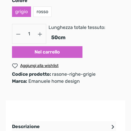
Colore
grigio
rosso
Lunghezza totale tessuto:
Nel carrello
Aggiungi alla wishlist
Codice prodotto:
rasone-righe-grigie
Marca:
Emanuele home design
Descrizione